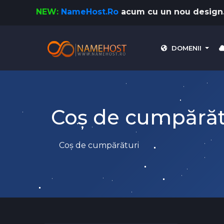
NEW:
NameHost.Ro
acum cu un nou design.
DOMENII
Coș de cumpărăt
Coș de cumpărături