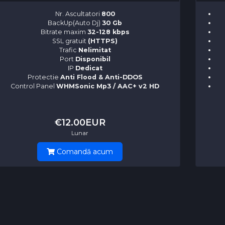
Nr. Ascultatori
800
BackUp(Auto Dj)
30 Gb
Bitrate maxim
32-128 kbps
SSL gratuit
(HTTPS)
Trafic
Nelimitat
Port
Disponibil
IP
Dedicat
Protectie
Anti Flood & Anti-DDOS
Control Panel
WHMSonic Mp3 / AAC+ v2 HD
€12.00EUR
Lunar
Comandă acum