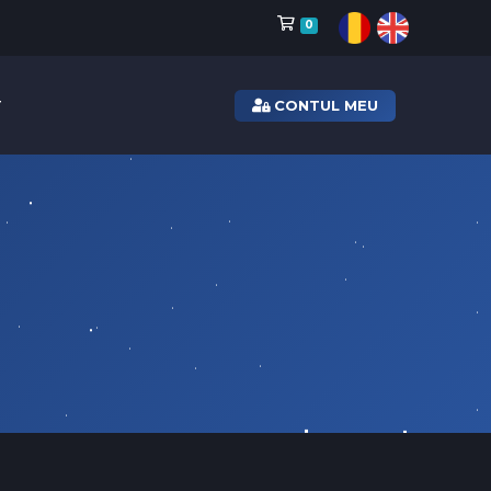
Coș de cumpărături
0
CONTUL MEU
T