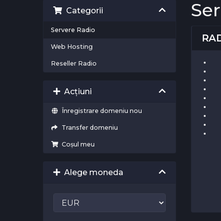
Ser
Categorii
Servere Radio
RAD
Web Hosting
Reseller Radio
Acțiuni
Înregistrare domeniu nou
Transfer domeniu
Coșul meu
Alege moneda